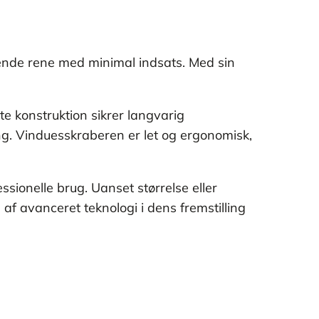
lende rene med minimal indsats. Med sin
ste konstruktion sikrer langvarig
ing. Vinduesskraberen er let og ergonomisk,
ionelle brug. Uanset størrelse eller
af avanceret teknologi i dens fremstilling