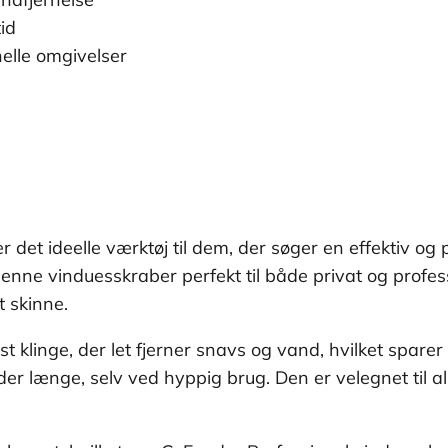
id
nelle omgivelser
det ideelle værktøj til dem, der søger en effektiv og 
 denne vinduesskraber perfekt til både privat og prof
at skinne.
klinge, der let fjerner snavs og vand, hvilket sparer
der længe, selv ved hyppig brug. Den er velegnet til al