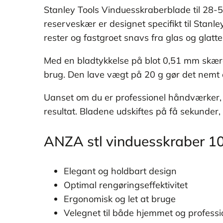
Stanley Tools Vinduesskraberblade til 28-5
reserveskær er designet specifikt til Stanl
rester og fastgroet snavs fra glas og glatte
Med en bladtykkelse på blot 0,51 mm skærer
brug. Den lave vægt på 20 g gør det nemt a
Uanset om du er professionel håndværker, vi
resultat. Bladene udskiftes på få sekunder, 
ANZA stl vinduesskraber 1
Elegant og holdbart design
Optimal rengøringseffektivitet
Ergonomisk og let at bruge
Velegnet til både hjemmet og professi