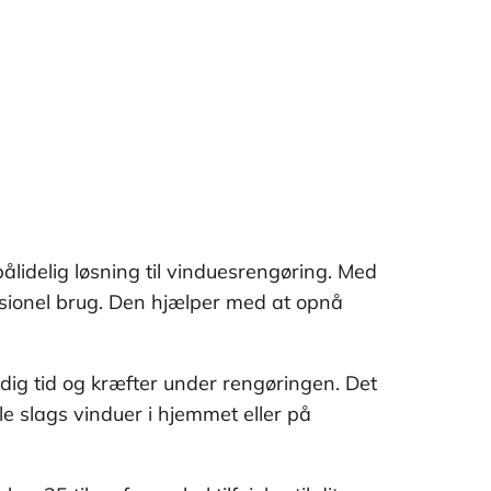
pålidelig løsning til vinduesrengøring. Med
essionel brug. Den hjælper med at opnå
 dig tid og kræfter under rengøringen. Det
le slags vinduer i hjemmet eller på