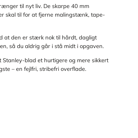
rænger til nyt liv. De skarpe 40 mm
 skal til for at fjerne malingstænk, tape-
at den er stærk nok til hårdt, dagligt
, så du aldrig går i stå midt i opgaven.
t Stanley-blad et hurtigere og mere sikkert
 – en fejlfri, stribefri overflade.