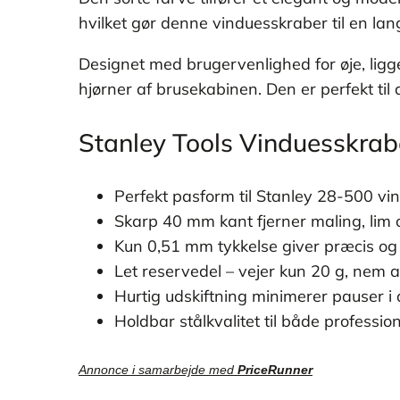
hvilket gør denne vinduesskraber til en lang
Designet med brugervenlighed for øje, ligg
hjørner af brusekabinen. Den er perfekt ti
Stanley Tools Vinduesskrab
Perfekt pasform til Stanley 28-500 v
Skarp 40 mm kant fjerner maling, lim o
Kun 0,51 mm tykkelse giver præcis og 
Let reservedel – vejer kun 20 g, nem a
Hurtig udskiftning minimerer pauser i 
Holdbar stålkvalitet til både professio
Annonce i samarbejde med
PriceRunner