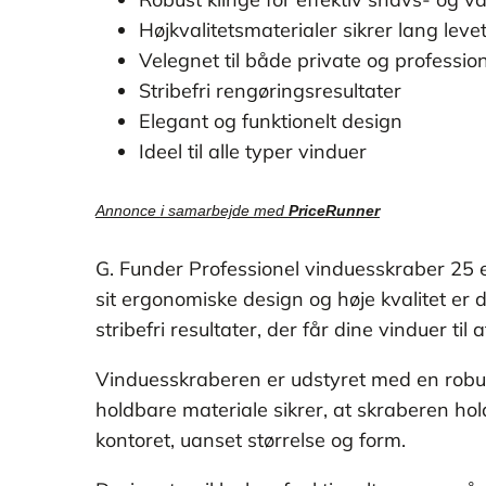
Højkvalitetsmaterialer sikrer lang levet
Velegnet til både private og professio
Stribefri rengøringsresultater
Elegant og funktionelt design
Ideel til alle typer vinduer
Annonce i samarbejde med
PriceRunner
G. Funder Professionel vinduesskraber 25 er 
sit ergonomiske design og høje kvalitet er
stribefri resultater, der får dine vinduer til 
Vinduesskraberen er udstyret med en robust 
holdbare materiale sikrer, at skraberen hol
kontoret, uanset størrelse og form.