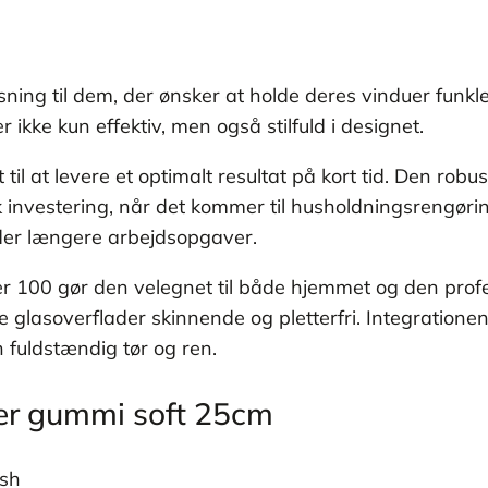
sning til dem, der ønsker at holde deres vinduer funk
ikke kun effektiv, men også stilfuld i designet.
til at levere et optimalt resultat på kort tid. Den robu
sk investering, når det kommer til husholdningsrengør
nder længere arbejdsopgaver.
100 gør den velegnet til både hjemmet og den profess
lasoverflader skinnende og pletterfri. Integrationen 
n fuldstændig tør og ren.
er gummi soft 25cm
ish