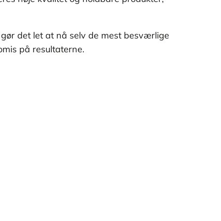
gør det let at nå selv de mest besværlige
omis på resultaterne.