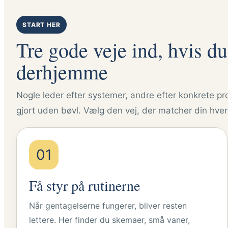
START HER
Tre gode veje ind, hvis du
derhjemme
Nogle leder efter systemer, andre efter konkrete pr
gjort uden bøvl. Vælg den vej, der matcher din hver
01
Få styr på rutinerne
Når gentagelserne fungerer, bliver resten
lettere. Her finder du skemaer, små vaner,