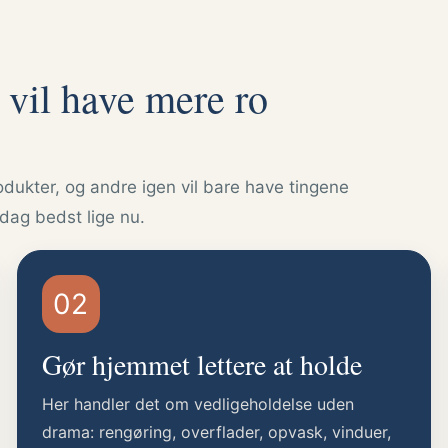
 vil have mere ro
odukter, og andre igen vil bare have tingene
dag bedst lige nu.
02
Gør hjemmet lettere at holde
Her handler det om vedligeholdelse uden
drama: rengøring, overflader, opvask, vinduer,