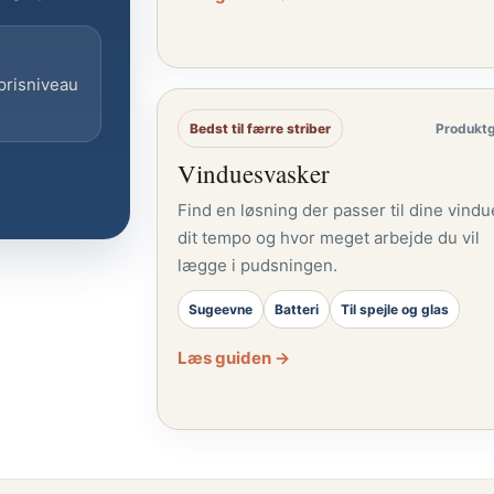
 prisniveau
Bedst til færre striber
Produkt
Vinduesvasker
Find en løsning der passer til dine vindu
dit tempo og hvor meget arbejde du vil
lægge i pudsningen.
Sugeevne
Batteri
Til spejle og glas
Læs guiden →