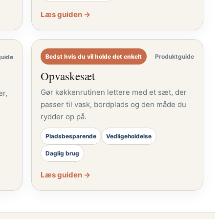
Læs guiden →
Bedst hvis du vil holde det enkelt
Produktguide
guide
Opvaskesæt
Gør køkkenrutinen lettere med et sæt, der
er,
passer til vask, bordplads og den måde du
rydder op på.
Pladsbesparende
Vedligeholdelse
Daglig brug
Læs guiden →