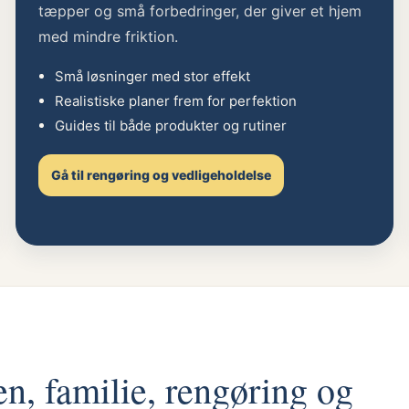
tæpper og små forbedringer, der giver et hjem
med mindre friktion.
Små løsninger med stor effekt
Realistiske planer frem for perfektion
Guides til både produkter og rutiner
Gå til rengøring og vedligeholdelse
en, familie, rengøring og