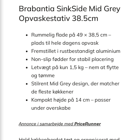
Brabantia SinkSide Mid Grey
Opvaskestativ 38.5cm
Rummelig flade på 49 × 38,5 cm –
plads til hele dagens opvask
Fremstillet i rustbestandigt aluminium
Non-slip fødder for stabil placering
Letvægt på kun 1,5 kg – nem at flytte
og tømme
Stilrent Mid Grey design, der matcher
de fleste køkkener
Kompakt højde på 14 cm – passer
under overskabe
Annonce i samarbejde med
PriceRunner
Hold køkkenbordet tørt og organiseret med