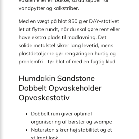
vasken eller en bakke, så du slipper for
vandpytter og kalkstriber.
Med en vægt på blot 950 g er DAY-stativet
let at flytte rundt, når du skal gøre rent eller
have ekstra plads til madlavning. Det
solide metalstel sikrer lang levetid, mens
plastdetaljerne gør rengøringen hurtig og
problemfri – tør blot af med en fugtig klud.
Humdakin Sandstone
Dobbelt Opvaskeholder
Opvaskestativ
Dobbelt rum giver optimal
organisering af børster og svampe
Natursten sikrer høj stabilitet og et
stilrent look