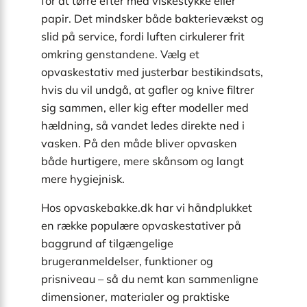
for at tørre efter med viskestykke eller
papir. Det mindsker både bakterievækst og
slid på service, fordi luften cirkulerer frit
omkring genstandene. Vælg et
opvaskestativ med justerbar bestikindsats,
hvis du vil undgå, at gafler og knive filtrer
sig sammen, eller kig efter modeller med
hældning, så vandet ledes direkte ned i
vasken. På den måde bliver opvasken
både hurtigere, mere skånsom og langt
mere hygiejnisk.
Hos opvaskebakke.dk har vi håndplukket
en række populære opvaskestativer på
baggrund af tilgængelige
brugeranmeldelser, funktioner og
prisniveau – så du nemt kan sammenligne
dimensioner, materialer og praktiske