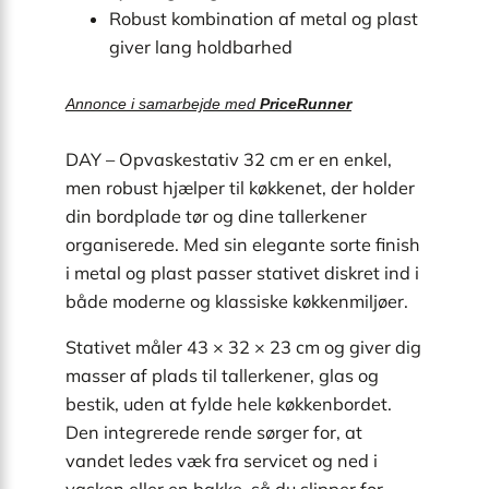
Robust kombination af metal og plast
giver lang holdbarhed
Annonce i samarbejde med
PriceRunner
DAY – Opvaskestativ 32 cm er en enkel,
men robust hjælper til køkkenet, der holder
din bordplade tør og dine tallerkener
organiserede. Med sin elegante sorte finish
i metal og plast passer stativet diskret ind i
både moderne og klassiske køkkenmiljøer.
Stativet måler 43 × 32 × 23 cm og giver dig
masser af plads til tallerkener, glas og
bestik, uden at fylde hele køkkenbordet.
Den integrerede rende sørger for, at
vandet ledes væk fra servicet og ned i