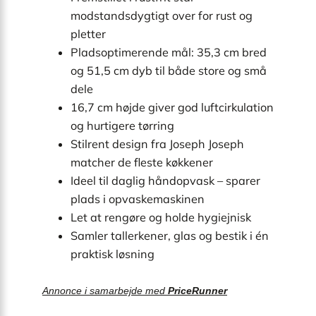
modstandsdygtigt over for rust og
pletter
Pladsoptimerende mål: 35,3 cm bred
og 51,5 cm dyb til både store og små
dele
16,7 cm højde giver god luftcirkulation
og hurtigere tørring
Stilrent design fra Joseph Joseph
matcher de fleste køkkener
Ideel til daglig håndopvask – sparer
plads i opvaskemaskinen
Let at rengøre og holde hygiejnisk
Samler tallerkener, glas og bestik i én
praktisk løsning
Annonce i samarbejde med
PriceRunner