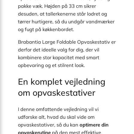
pakke væk. Højden på 33 cm sikrer
desuden, at tallerkenerne står lodret og
tørrer hurtigere, så du undgår vandmærker
og fugt på køkkenbordet.
Brabantia Large Foldable Opvaskestativ er
derfor det ideelle valg for dig, der vil
kombinere stor kapacitet med smart
opbevaring og et stilrent look.
En komplet vejledning
om opvaskestativer
I denne omfattende vejledning vil vi
udforske alt, hvad du skal vide om
opvaskestativer, så du kan
optimere din
opvaskerutine
på den mest effektive