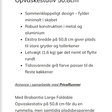
Sammenklappeligt design – fylder
minimalt i skabet
Robust konstruktion i metal og
aluminium
Ekstra bredde på 50,8 cm giver plads
til store gryder og tallerkener
Letvægt (1,6 kg) gør det nemt at flytte
rundt
Tidssvarende grå farve passer til de
fleste køkkener
Annonce i samarbejde med
PriceRunner
Med Brabantia Large Foldable
Opvaskestativ på 50,8 cm får du en
rummelig, men samtidig pladsbesparende