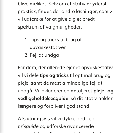
blive dækket. Selv om et stativ er yderst
praktisk, findes der andre løsninger, som vi
vil udforske for at give dig et bredt
spektrum af valgmuligheder.
Tips og tricks til brug af
opvaskestativer
Fejl at undgå
For dem, der allerede ejer et opvaskestativ,
vil vi dele
tips og tricks
til optimal brug og
pleje, samt de mest almindelige fejl at
undgå. Vi inkluderer en detaljeret
pleje- og
vedligeholdelsesguide
, så dit stativ holder
længere og forbliver i god stand.
Afslutningsvis vil vi dykke ned i en
prisguide
og udforske avancerede