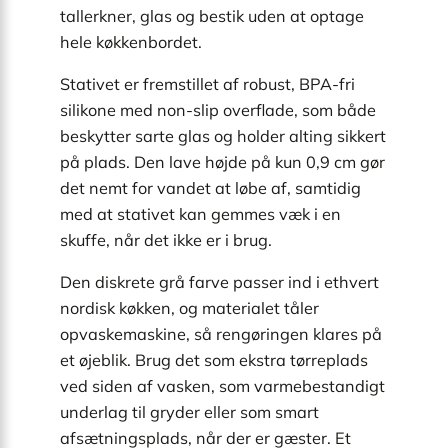
tallerkner, glas og bestik uden at optage
hele køkkenbordet.
Stativet er fremstillet af robust, BPA-fri
silikone med non-slip overflade, som både
beskytter sarte glas og holder alting sikkert
på plads. Den lave højde på kun 0,9 cm gør
det nemt for vandet at løbe af, samtidig
med at stativet kan gemmes væk i en
skuffe, når det ikke er i brug.
Den diskrete grå farve passer ind i ethvert
nordisk køkken, og materialet tåler
opvaskemaskine, så rengøringen klares på
et øjeblik. Brug det som ekstra tørreplads
ved siden af vasken, som varmebestandigt
underlag til gryder eller som smart
afsætningsplads, når der er gæster. Et