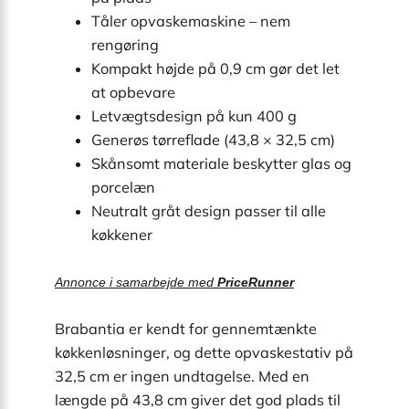
Tåler opvaskemaskine – nem
rengøring
Kompakt højde på 0,9 cm gør det let
at opbevare
Letvægtsdesign på kun 400 g
Generøs tørreflade (43,8 × 32,5 cm)
Skånsomt materiale beskytter glas og
porcelæn
Neutralt gråt design passer til alle
køkkener
Annonce i samarbejde med
PriceRunner
Brabantia er kendt for gennemtænkte
køkkenløsninger, og dette opvaskestativ på
32,5 cm er ingen undtagelse. Med en
længde på 43,8 cm giver det god plads til