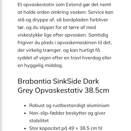
Et opvaskestativ som Extend gør det nemt
at holde orden omkring vasken: Service kan
stå og dryppe af, så bordpladen forbliver
tør, og du slipper for at tørre af med
viskestykke lige efter opvasken. Samtidig
frigiver du plads i opvaskemaskinen til det,
der virkelig trænger, og kan hurtigt få
ryddet af vejen efter en travl hverdag eller
en hyggelig middag.
Brabantia SinkSide Dark
Grey Opvaskestativ 38.5cm
Robust og rustbestandigt aluminium
Non-slip-fødder beskytter og giver
stabilitet
Stor kapacitet på 49 × 38,5 cm til