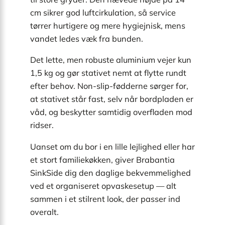
cm sikrer god luftcirkulation, så service
tørrer hurtigere og mere hygiejnisk, mens
vandet ledes væk fra bunden.
Det lette, men robuste aluminium vejer kun
1,5 kg og gør stativet nemt at flytte rundt
efter behov. Non-slip-fødderne sørger for,
at stativet står fast, selv når bordpladen er
våd, og beskytter samtidig overfladen mod
ridser.
Uanset om du bor i en lille lejlighed eller har
et stort familiekøkken, giver Brabantia
SinkSide dig den daglige bekvemmelighed
ved et organiseret opvaskesetup — alt
sammen i et stilrent look, der passer ind
overalt.