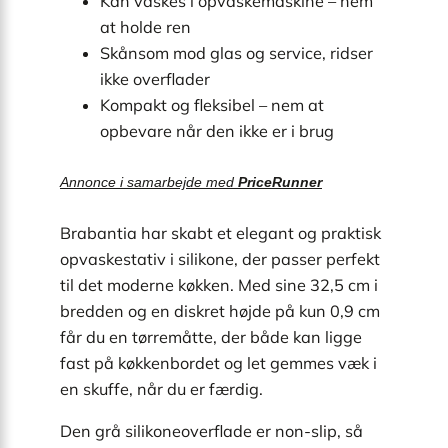
Kan vaskes i opvaskemaskine – nem
at holde ren
Skånsom mod glas og service, ridser
ikke overflader
Kompakt og fleksibel – nem at
opbevare når den ikke er i brug
Annonce i samarbejde med
PriceRunner
Brabantia har skabt et elegant og praktisk
opvaskestativ i silikone, der passer perfekt
til det moderne køkken. Med sine 32,5 cm i
bredden og en diskret højde på kun 0,9 cm
får du en tørremåtte, der både kan ligge
fast på køkkenbordet og let gemmes væk i
en skuffe, når du er færdig.
Den grå silikoneoverflade er non-slip, så