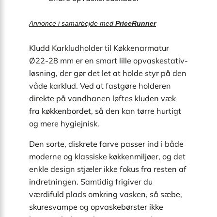
Annonce i samarbejde med
PriceRunner
Kludd Karkludholder til Køkkenarmatur
Ø22-28 mm er en smart lille opvaskestativ-
løsning, der gør det let at holde styr på den
våde karklud. Ved at fastgøre holderen
direkte på vandhanen løftes kluden væk
fra køkkenbordet, så den kan tørre hurtigt
og mere hygiejnisk.
Den sorte, diskrete farve passer ind i både
moderne og klassiske køkkenmiljøer, og det
enkle design stjæler ikke fokus fra resten af
indretningen. Samtidig frigiver du
værdifuld plads omkring vasken, så sæbe,
skuresvampe og opvaskebørster ikke