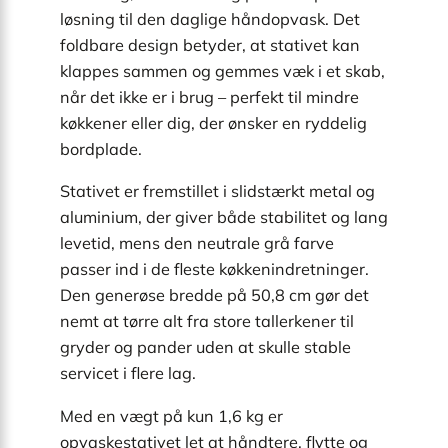
løsning til den daglige håndopvask. Det
foldbare design betyder, at stativet kan
klappes sammen og gemmes væk i et skab,
når det ikke er i brug – perfekt til mindre
køkkener eller dig, der ønsker en ryddelig
bordplade.
Stativet er fremstillet i slidstærkt metal og
aluminium, der giver både stabilitet og lang
levetid, mens den neutrale grå farve
passer ind i de fleste køkkenindretninger.
Den generøse bredde på 50,8 cm gør det
nemt at tørre alt fra store tallerkener til
gryder og pander uden at skulle stable
servicet i flere lag.
Med en vægt på kun 1,6 kg er
opvaskestativet let at håndtere, flytte og