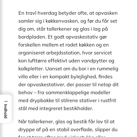
En travl hverdag betyder ofte, at opvasken
samler sig i køkkenvasken, og før du får set
dig om, står tallerkener og glas i lag på
bordpladen. Et godt opvaskestativ gør
forskellen mellem et rodet køkken og en
organiseret arbejdsstation, hvor servicet
kan lufttørre effektivt uden vandpytter og
kalkpletter. Uanset om du bor i en rummelig
villa eller i en kompakt bylejlighed, findes
der opvaskestativer, der passer til netop dit
behov – fra sammenklappelige modeller
→
med drypbakke til stilrene stativer i rustfrit
Indhold
stål med integreret bestikholder.
Når tallerkener, glas og bestik får lov til at
dryppe af på en stabil overflade, slipper du