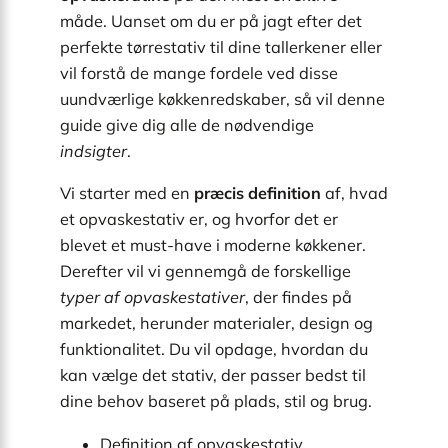
måde. Uanset om du er på jagt efter det
perfekte tørrestativ til dine tallerkener eller
vil forstå de mange fordele ved disse
uundværlige køkkenredskaber, så vil denne
guide give dig alle de nødvendige
indsigter
.
Vi starter med en
præcis definition
af, hvad
et opvaskestativ er, og hvorfor det er
blevet et must-have i moderne køkkener.
Derefter vil vi gennemgå de forskellige
typer af opvaskestativer
, der findes på
markedet, herunder materialer, design og
funktionalitet. Du vil opdage, hvordan du
kan vælge det stativ, der passer bedst til
dine behov baseret på plads, stil og brug.
Definition af opvaskestativ