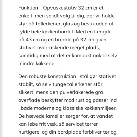
Funktion – Opvaskestativ 32 cm er et
enkelt, men solidt valg til dig, der vil holde
styr på tallerkener, glas og bestik uden at
fylde hele køkkenbordet. Med en længde
på 43 cm og en bredde på 32 cm giver
stativet overraskende meget plads,
samtidig med at det er kompakt nok til selv
mindre køkkener.
Den robuste konstruktion i stål gør stativet
stabilt, så selv tunge tallerkener står
sikkert, mens den pulverlakerede grå
overflade beskytter mod rust og passer ind
i både moderne og klassiske køkkenmiljøer.
De hævede lameller sørger for, at vandet
kan løbe frit væk, så servicet tørrer
hurtigere, og din bordplade forbliver tør og