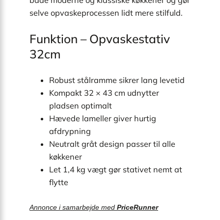
selve opvaskeprocessen lidt mere stilfuld.
Funktion – Opvaskestativ
32cm
Robust stålramme sikrer lang levetid
Kompakt 32 × 43 cm udnytter
pladsen optimalt
Hævede lameller giver hurtig
afdrypning
Neutralt gråt design passer til alle
køkkener
Let 1,4 kg vægt gør stativet nemt at
flytte
Annonce i samarbejde med
PriceRunner