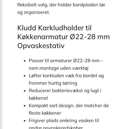
fleksibelt valg, der holder bordpladen tør
og organiseret.
Kludd Karkludholder til
Køkkenarmatur Ø22-28 mm
Opvaskestativ
Passer til armaturer Ø22-28 mm –
nem montage uden værktøj
Løfter karkluden væk fra bordet og
fremmer hurtig tørring
Reducerer bakterievækst og lugt i
køkkenet
Kompakt sort design, der matcher de
fleste køkkener
Frigiver plads omkring vasken til
andre opvaskeredskaber