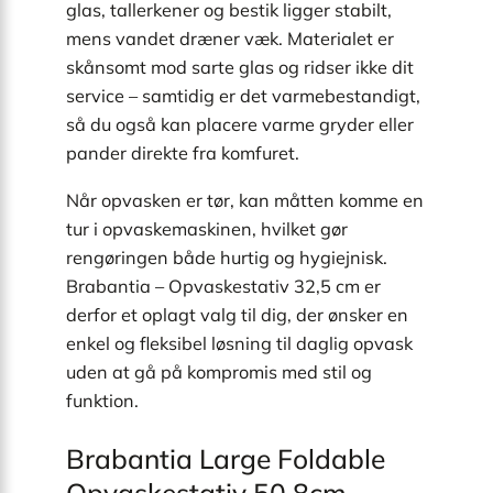
glas, tallerkener og bestik ligger stabilt,
mens vandet dræner væk. Materialet er
skånsomt mod sarte glas og ridser ikke dit
service – samtidig er det varmebestandigt,
så du også kan placere varme gryder eller
pander direkte fra komfuret.
Når opvasken er tør, kan måtten komme en
tur i opvaskemaskinen, hvilket gør
rengøringen både hurtig og hygiejnisk.
Brabantia – Opvaskestativ 32,5 cm er
derfor et oplagt valg til dig, der ønsker en
enkel og fleksibel løsning til daglig opvask
uden at gå på kompromis med stil og
funktion.
Brabantia Large Foldable
Opvaskestativ 50.8cm