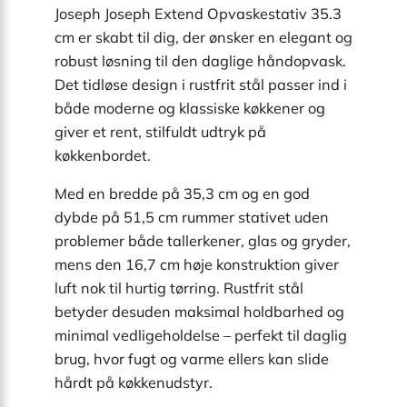
Joseph Joseph Extend Opvaskestativ 35.3
cm er skabt til dig, der ønsker en elegant og
robust løsning til den daglige håndopvask.
Det tidløse design i rustfrit stål passer ind i
både moderne og klassiske køkkener og
giver et rent, stilfuldt udtryk på
køkkenbordet.
Med en bredde på 35,3 cm og en god
dybde på 51,5 cm rummer stativet uden
problemer både tallerkener, glas og gryder,
mens den 16,7 cm høje konstruktion giver
luft nok til hurtig tørring. Rustfrit stål
betyder desuden maksimal holdbarhed og
minimal vedligeholdelse – perfekt til daglig
brug, hvor fugt og varme ellers kan slide
hårdt på køkkenudstyr.