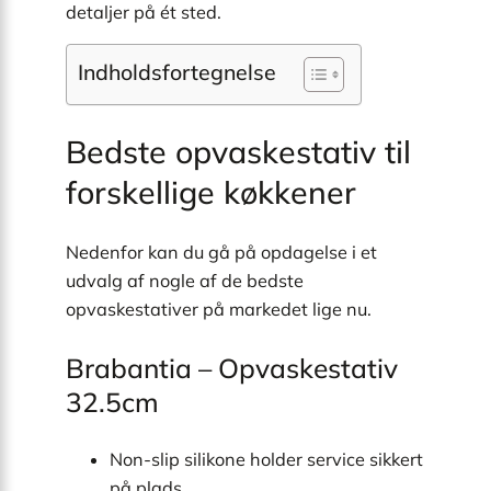
detaljer på ét sted.
Indholdsfortegnelse
Bedste opvaskestativ til
forskellige køkkener
Nedenfor kan du gå på opdagelse i et
udvalg af nogle af de bedste
opvaskestativer på markedet lige nu.
Brabantia – Opvaskestativ
32.5cm
Non-slip silikone holder service sikkert
på plads