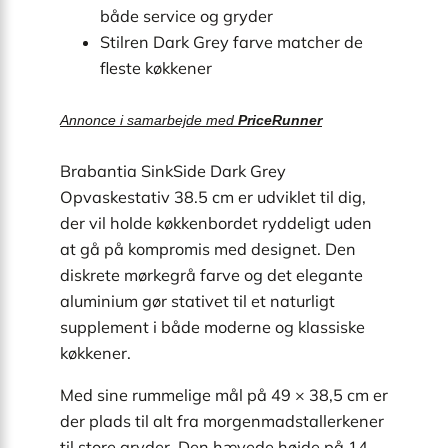
både service og gryder
Stilren Dark Grey farve matcher de
fleste køkkener
Annonce i samarbejde med
PriceRunner
Brabantia SinkSide Dark Grey
Opvaskestativ 38.5 cm er udviklet til dig,
der vil holde køkkenbordet ryddeligt uden
at gå på kompromis med designet. Den
diskrete mørkegrå farve og det elegante
aluminium gør stativet til et naturligt
supplement i både moderne og klassiske
køkkener.
Med sine rummelige mål på 49 × 38,5 cm er
der plads til alt fra morgenmadstallerkener
til store gryder. Den hævede højde på 14