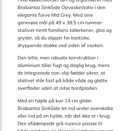
Brabantia SinkSide Opvaskestativ i den
elegante farve Mid Grey. Med sine
generøse mål på 49 x 38,5 cm rummer
stativet nemt familiens tallerkener, glas og
gryder, så du slipper for kaotiske,
dryppende stakke ved siden af vasken.
Den lette, men robuste konstruktion i
aluminium tåler fugt og daglig brug, mens
de integrerede non-slip fødder sikrer, at
stativet står fast på både våde og glatte
overflader uden at ridse bordpladen.
Med en højde på kun 14 cm glider
Brabantia SinkSide let ind under overskabe
eller ind på en hylde, når det ikke er i brug.
Den afdæmpede grå nuance passer til
både moderne og klassiske køkkener og gør