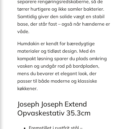
separere rengøringsredskaberne, så de
tørrer hurtigere og ikke samler bakterier.
Samtidig giver den solide vægt en stabil
base, der står fast – også når hænderne er
våde.
Humdakin er kendt for bæredygtige
materialer og tidløst design. Med én
kompakt løsning sparer du plads omkring
vasken og undgår rod på bordpladen,
mens du bevarer et elegant look, der
passer til både moderne og klassiske
køkkener.
Joseph Joseph Extend
Opvaskestativ 35.3cm
Fremstillet i rustfrit stål –